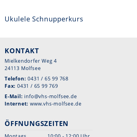
Ukulele Schnupperkurs
KONTAKT
Mielkendorfer Weg 4
24113 Molfsee
Telefon:
0431 / 65 99 768
Fax:
0431 / 65 99 769
E-Mail:
info@vhs-molfsee.de
Internet:
www.vhs-molfsee.de
ÖFFNUNGSZEITEN
Montags
10:00 - 12:00 Uhr